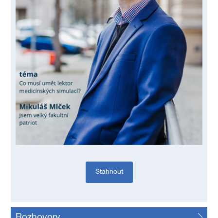
Stáhnout
Rozhovory