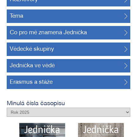
Téma
Co pro mě znamená Jednička
Vědecké skupiny
Jednička ve vědě
Erasmus a stáže
Minulá čísla časopisu