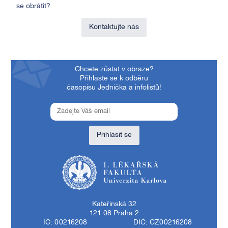
se obrátit?
Kontaktujte nás
Chcete zůstat v obraze?
Přihlaste se k odběru
časopisu Jednička a infolistů!
Přihlásit se
1. lékařská fakulta Univerzity Karlovy
Kateřinská 32
121 08 Praha 2
IČ: 00216208
DIČ: CZ00216208