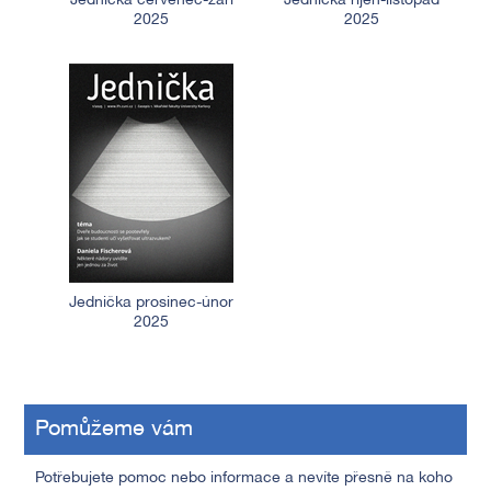
Jednička červenec-září
Jednička říjen-listopad
2025
2025
Jednička prosinec-únor
2025
Pomůžeme vám
Potřebujete pomoc nebo informace a nevíte přesně na koho