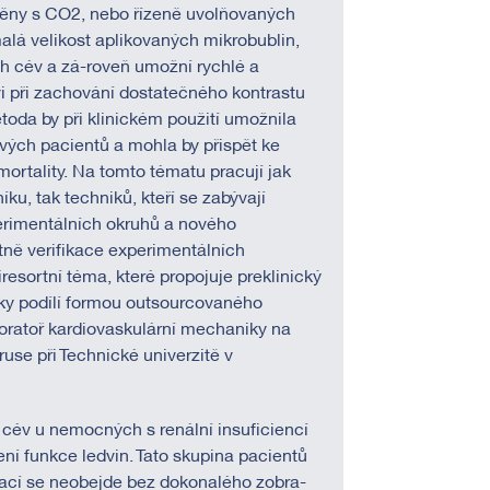
 pěny s CO2, nebo řízeně uvolňovaných
alá velikost aplikovaných mikrobublin,
ích cév a zá-roveň umožní rychlé a
i při zachování dostatečného kontrastu
toda by při klinickém použití umožnila
ových pacientů a mohla by přispět ke
 mortality. Na tomto tématu pracují jak
ku, tak techniků, kteří se zabývají
rimentálních okruhů a nového
ně verifikace experimentálních
resortní téma, které propojuje preklinický
niky podílí formou outsourcovaného
oratoř kardiovaskulární mechaniky na
ruse při Technické univerzitě v
cév u nemocných s renální insuficiencí
í funkce ledvin. Tato skupina pacientů
kací se neobejde bez dokonalého zobra-