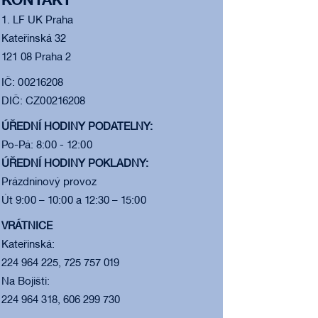
KONTAKT
1. LF UK Praha
Kateřinská 32
121 08 Praha 2
IČ: 00216208
DIČ: CZ00216208
ÚŘEDNÍ HODINY PODATELNY:
Po-Pá: 8:00 - 12:00
ÚŘEDNÍ HODINY POKLADNY:
Prázdninový provoz
Út 9:00 – 10:00 a 12:30 – 15:00
VRÁTNICE
Kateřinská:
224 964 225, 725 757 019
Na Bojišti:
224 964 318, 606 299 730