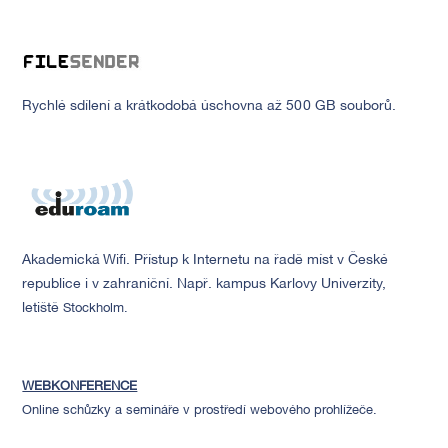
Rychlé sdílení a krátkodobá úschovna až 500 GB souborů.
Akademická Wifi. Přístup k Internetu na řadě míst v České
republice i v zahraniční. Např. kampus Karlovy Univerzity,
letiště
Stockholm.
WEBKONFERENCE
Online schůzky a semináře v prostředí webového prohlížeče.