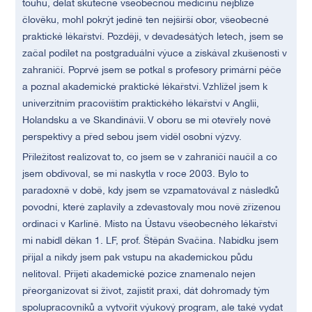
touhu, dělat skutečně všeobecnou medicínu nejblíže
člověku, mohl pokrýt jedině ten nejširší obor, všeobecné
praktické lékařství. Později, v devadesátých letech, jsem se
začal podílet na postgraduální výuce a získával zkušenosti v
zahraničí. Poprvé jsem se potkal s profesory primární péče
a poznal akademické praktické lékařství. Vzhlížel jsem k
univerzitním pracovištím praktického lékařství v Anglii,
Holandsku a ve Skandinávii. V oboru se mi otevřely nové
perspektivy a před sebou jsem viděl osobní výzvy.
Příležitost realizovat to, co jsem se v zahraničí naučil a co
jsem obdivoval, se mi naskytla v roce 2003. Bylo to
paradoxně v době, kdy jsem se vzpamatovával z následků
povodní, které zaplavily a zdevastovaly mou nově zřízenou
ordinaci v Karlíně. Místo na Ústavu všeobecného lékařství
mi nabídl děkan 1. LF, prof. Štěpán Svačina. Nabídku jsem
přijal a nikdy jsem pak vstupu na akademickou půdu
nelitoval. Přijetí akademické pozice znamenalo nejen
přeorganizovat si život, zajistit praxi, dát dohromady tým
spolupracovníků a vytvořit výukový program, ale také vydat