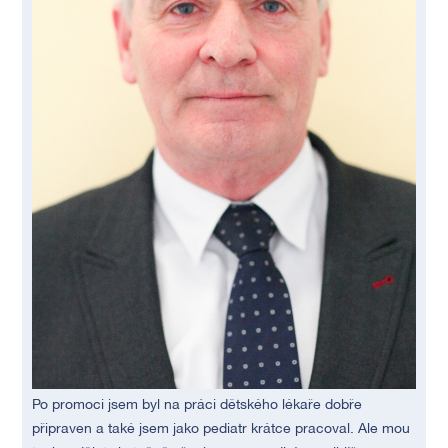
Po promoci jsem byl na práci dětského lékaře dobře
připraven a také jsem jako pediatr krátce pracoval. Ale mou