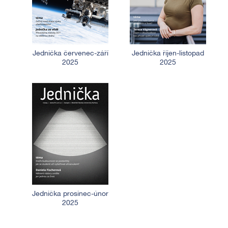
Jednička červenec-září
Jednička říjen-listopad
2025
2025
Jednička prosinec-únor
2025