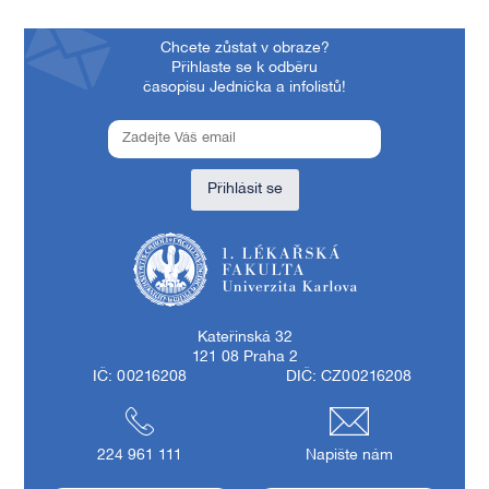
Chcete zůstat v obraze?
Přihlaste se k odběru
časopisu Jednička a infolistů!
Přihlásit se
1. lékařská fakulta Univerzity Karlovy
Kateřinská 32
121 08 Praha 2
IČ: 00216208
DIČ: CZ00216208
224 961 111
Napište nám