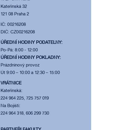
Kateřinská 32
121 08 Praha 2
IČ: 00216208
DIČ: CZ00216208
ÚŘEDNÍ HODINY PODATELNY:
Po-Pá: 8:00 - 12:00
ÚŘEDNÍ HODINY POKLADNY:
Prázdninový provoz
Út 9:00 – 10:00 a 12:30 – 15:00
VRÁTNICE
Kateřinská:
224 964 225, 725 757 019
Na Bojišti:
224 964 318, 606 299 730
PARTNEŘI FAKULTY