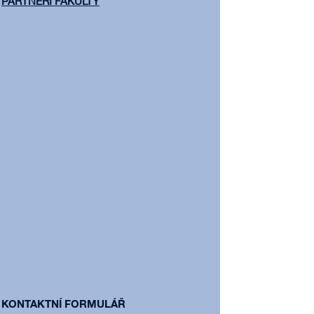
PARTNEŘI FAKULTY
KONTAKTNÍ FORMULÁŘ