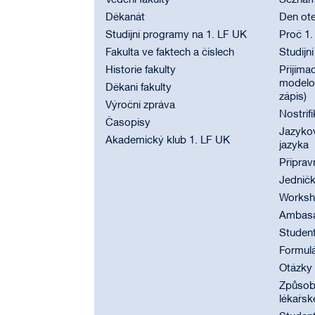
Vedení fakulty
Seznam
Děkanát
Den ote
Studijní programy na 1. LF UK
Proč 1.
Fakulta ve faktech a číslech
Studijn
Historie fakulty
Přijímac
modelov
Děkani fakulty
zápis)
Výroční zpráva
Nostrif
Časopisy
Jazyko
Akademický klub 1. LF UK
jazyka
Příprav
Jednič
Worksho
Ambasad
Student
Formul
Otázky
Způsobi
lékařsk