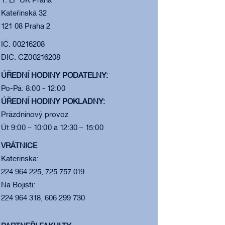
1. LF UK Praha
Kateřinská 32
121 08 Praha 2
IČ: 00216208
DIČ: CZ00216208
ÚŘEDNÍ HODINY PODATELNY:
Po-Pá: 8:00 - 12:00
ÚŘEDNÍ HODINY POKLADNY:
Prázdninový provoz
Út 9:00 – 10:00 a 12:30 – 15:00
VRÁTNICE
Kateřinská:
224 964 225, 725 757 019
Na Bojišti:
224 964 318, 606 299 730