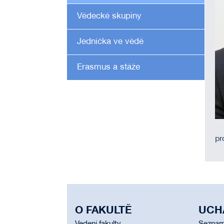
Vědecké skupiny
Jednička ve vědě
Erasmus a stáže
pr
O FAKULTĚ
UCH