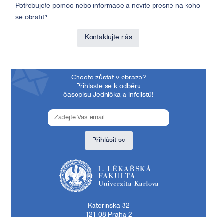
Potřebujete pomoc nebo informace a nevíte přesně na koho
se obrátit?
Kontaktujte nás
Chcete zůstat v obraze?
Přihlaste se k odběru
časopisu Jednička a infolistů!
Přihlásit se
1. lékařská fakulta Univerzity Karlovy
Kateřinská 32
121 08 Praha 2