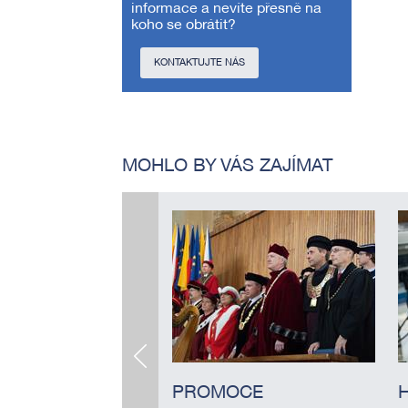
informace a nevíte přesně na
koho se obrátit?
KONTAKTUJTE NÁS
MOHLO BY VÁS ZAJÍMAT
PROMOCE