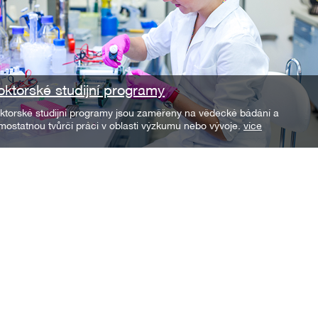
oktorské studijní programy
ktorské studijní programy jsou zaměřeny na vědecké bádání a
mostatnou tvůrčí práci v oblasti výzkumu nebo vývoje.
více