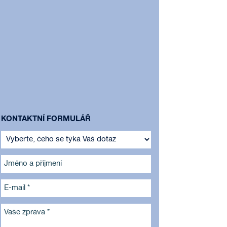
KONTAKTNÍ FORMULÁŘ
Jméno a příjmení
E-mail *
Vaše zpráva *