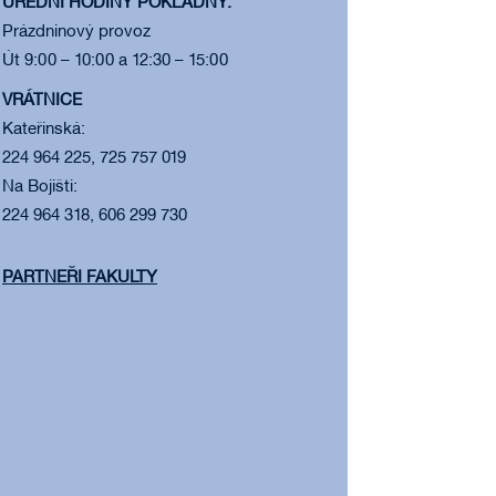
ÚŘEDNÍ HODINY POKLADNY:
Prázdninový provoz
Út 9:00 – 10:00 a 12:30 – 15:00
VRÁTNICE
Kateřinská:
224 964 225, 725 757 019
Na Bojišti:
224 964 318, 606 299 730
PARTNEŘI FAKULTY