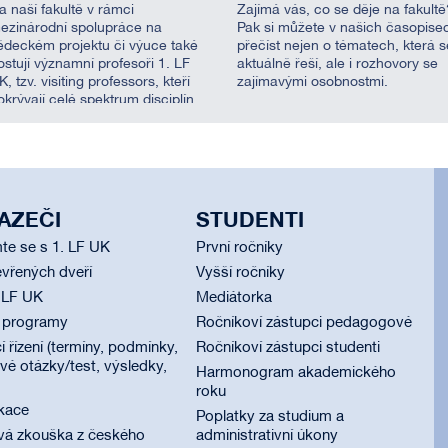
a naší fakultě v rámci
Zajímá vás, co se děje na fakultě
ezinárodní spolupráce na
Pak si můžete v našich časopise
ědeckém projektu či výuce také
přečíst nejen o tématech, která s
ostují významní profesoři 1. LF
aktuálně řeší, ale i rozhovory se
K, tzv. visiting professors, kteří
zajímavými osobnostmi.
okrývají celé spektrum disciplín.
AZEČI
STUDENTI
te se s 1. LF UK
První ročníky
vřených dveří
Vyšší ročníky
 LF UK
Mediátorka
í programy
Ročníkoví zástupci pedagogové
í řízení (termíny, podmínky,
Ročníkoví zástupci studenti
é otázky/test, výsledky,
Harmonogram akademického
roku
ikace
Poplatky za studium a
vá zkouška z českého
administrativní úkony