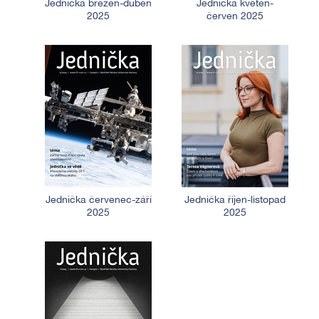
Jednička březen-duben
Jednička květen-
2025
červen 2025
Jednička červenec-září
Jednička říjen-listopad
2025
2025