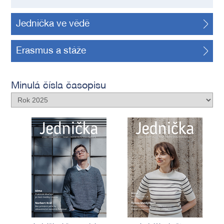
Jednička ve vědě
Erasmus a stáže
Minulá čísla časopisu