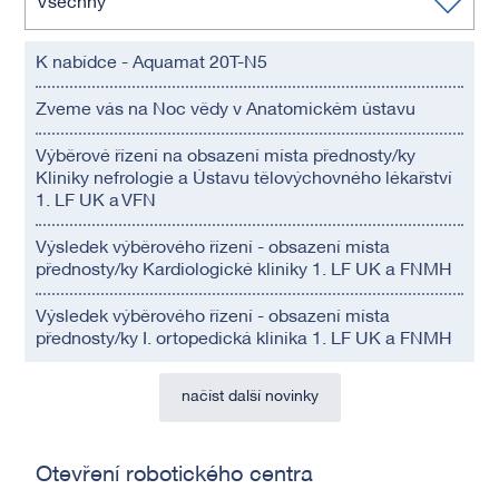
Všechny
K nabídce - Aquamat 20T-N5
Zveme vás na Noc vědy v Anatomickém ústavu
Výběrové řízení na obsazení místa přednosty/ky
Kliniky nefrologie a Ústavu tělovýchovného lékařství
1. LF UK a VFN
Výsledek výběrového řízení - obsazení místa
přednosty/ky Kardiologické kliniky 1. LF UK a FNMH
Výsledek výběrového řízení - obsazení místa
přednosty/ky I. ortopedická klinika 1. LF UK a FNMH
načíst další novinky
Otevření robotického centra