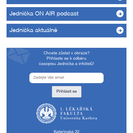
Jednička ON AIR podcast
Jednička aktuálně
Chcete zůstat v obraze?
Přihlaste se k odběru
časopisu Jednička a infolistů!
Přihlásit se
1. lékařská fakulta Univerzity Karlovy
Kateřinská 32