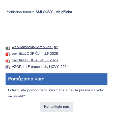
Přehledná tabulka
SMLOUVY - viz příloha
web-ramcovky-v-tabulce (18)
certifikát ODP ČJ -1.LF 2026
certifikát ODP AJ -1.LF 2026
VZOR 1.LF praxe indiv NOVÝ_2024
Pomůžeme vám
Potřebujete pomoc nebo informace a nevíte přesně na koho
se obrátit?
Kontaktujte nás