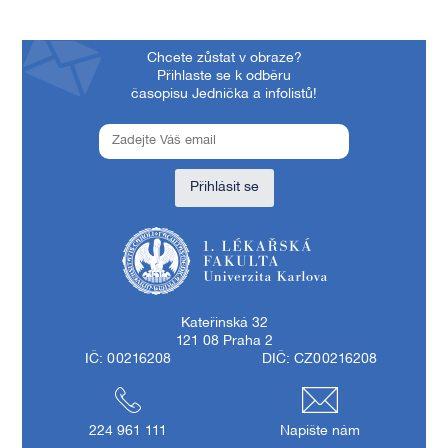
Chcete zůstat v obraze?
Přihlaste se k odběru
časopisu Jednička a infolistů!
Přihlásit se
1. lékařská fakulta Univerzity Karlovy
Kateřinská 32
121 08 Praha 2
IČ: 00216208
DIČ: CZ00216208
224 961 111
Napište nám