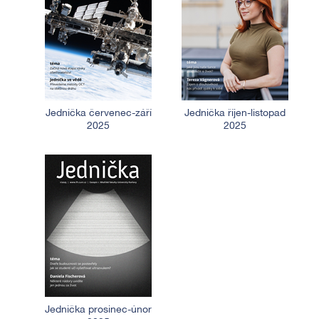
Jednička červenec-září
Jednička říjen-listopad
2025
2025
Jednička prosinec-únor