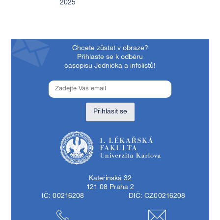
2025
Chcete zůstat v obraze?
Přihlaste se k odběru
časopisu Jednička a infolistů!
Přihlásit se
1. lékařská fakulta Univerzity Karlovy
Kateřinská 32
121 08 Praha 2
IČ: 00216208
DIČ: CZ00216208