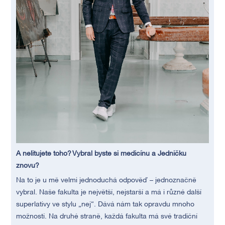
A nelitujete toho? Vybral byste si medicínu a Jedničku
znovu?
Na to je u mě velmi jednoduchá odpověď – jednoznačně
vybral. Naše fakulta je největší, nejstarší a má i různé další
superlativy ve stylu „nej“. Dává nám tak opravdu mnoho
možností. Na druhé straně, každá fakulta má své tradiční