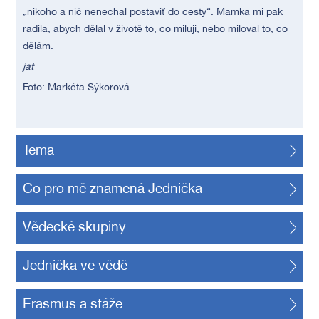
„nikoho a nič nenechal postaviť do cesty“.
Mamka mi pak
radila, abych dělal v životě to, co miluji, nebo miloval to, co
dělám.
jat
Foto: Markéta Sýkorová
Téma
Co pro mě znamená Jednička
Vědecké skupiny
Jednička ve vědě
Erasmus a stáže