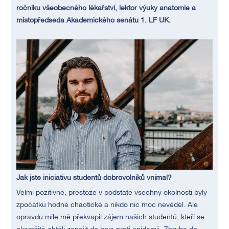
ročníku všeobecného lékařství, lektor výuky anatomie a
místopředseda Akademického senátu 1. LF UK.
Jak jste iniciativu studentů dobrovolníků vnímal?
Velmi pozitivně, přestože v podstatě všechny okolnosti byly
zpočátku hodně chaotické a nikdo nic moc nevěděl. Ale
opravdu mile mě překvapil zájem našich studentů, kteří se