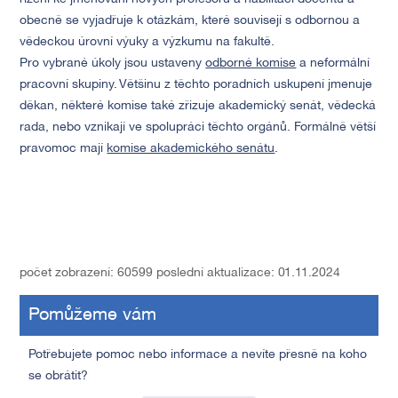
obecně se vyjadřuje k otázkám, které souvisejí s odbornou a
vědeckou úrovní výuky a výzkumu na fakultě.
Pro vybrané úkoly jsou ustaveny
odborné komise
a neformální
pracovní skupiny. Většinu z těchto poradních uskupení jmenuje
děkan, některé komise také zřizuje akademický senát, vědecká
rada, nebo vznikají ve spolupráci těchto orgánů. Formálně větší
pravomoc mají
komise akademického senátu
.
počet zobrazení: 60599
poslední aktualizace: 01.11.2024
Pomůžeme vám
Potřebujete pomoc nebo informace a nevíte přesně na koho
se obrátit?