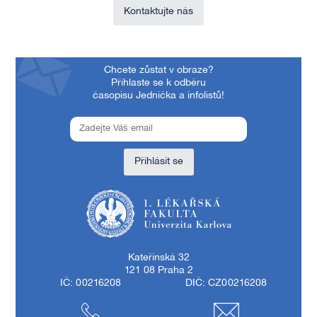
Kontaktujte nás
Chcete zůstat v obraze?
Přihlaste se k odběru
časopisu Jednička a infolistů!
Přihlásit se
1. lékařská fakulta Univerzity Karlovy
Kateřinská 32
121 08 Praha 2
IČ: 00216208
DIČ: CZ00216208