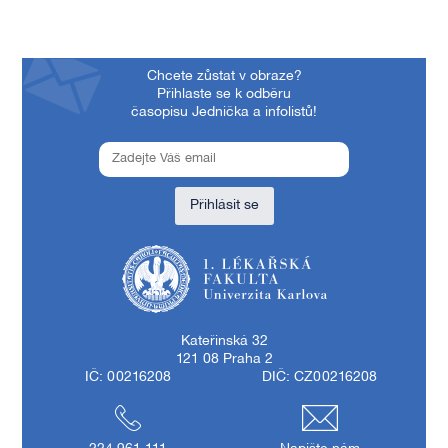
Chcete zůstat v obraze?
Přihlaste se k odběru
časopisu Jednička a infolistů!
Přihlásit se
1. lékařská fakulta Univerzity Karlovy
Kateřinská 32
121 08 Praha 2
IČ: 00216208
DIČ: CZ00216208