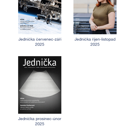
Jednička červenec-září
Jednička říjen-listopad
2025
2025
Jednička prosinec-únor
2025