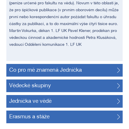
(peníze určené pro fakultu na vědu). Novum v této oblasti je,
že pro špičkové publikace (v prvním oborovém decilu) může
první nebo korespondenční autor požádat fakultu o úhradu
částky za publikaci, a to do maximální výše čtyři tisíce euro.
Martin Vokurka, děkan 1. LF UK Pavel Klener, proděkan pro
vědeckou činnost a akademické hodnosti Petra Klusáková,
vedoucí Oddělení komunikace 1. LF UK
Co pro mě znamená Jednička
Vědecké skupiny
Jednička ve vědě
Erasmus a stáže