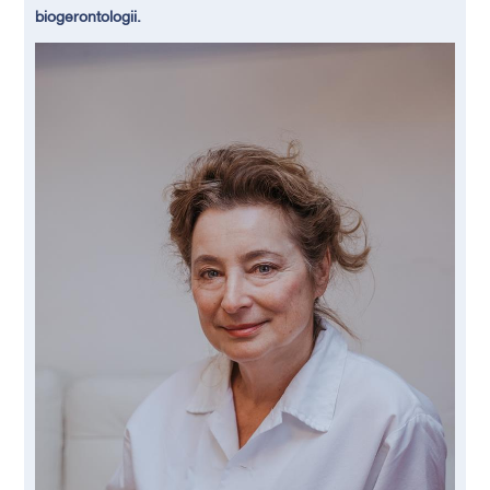
biogerontologii.