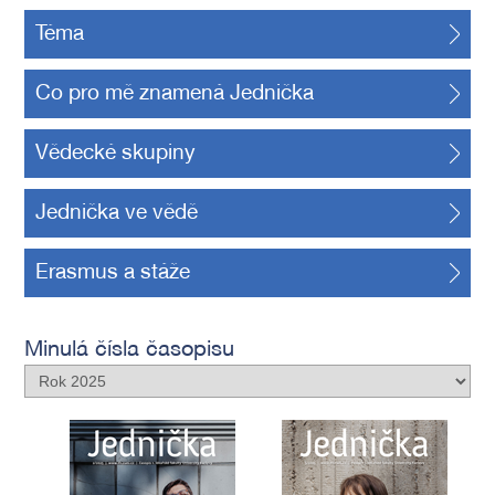
Téma
Co pro mě znamená Jednička
Vědecké skupiny
Jednička ve vědě
Erasmus a stáže
Minulá čísla časopisu