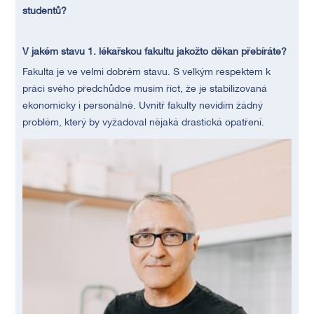
studentů?
V jakém stavu 1. lékařskou fakultu jakožto děkan přebíráte?
Fakulta je ve velmi dobrém stavu. S velkým respektem k
práci svého předchůdce musím říct, že je stabilizovaná
ekonomicky i personálně. Uvnitř fakulty nevidím žádný
problém, který by vyžadoval nějaká drastická opatření.