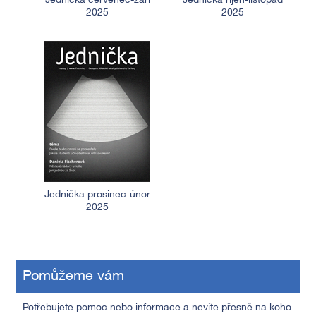
Jednička červenec-září
Jednička říjen-listopad
2025
2025
Jednička prosinec-únor
2025
Pomůžeme vám
Potřebujete pomoc nebo informace a nevíte přesně na koho