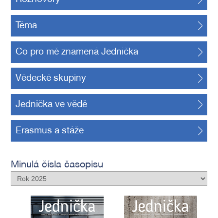
Téma
Co pro mě znamená Jednička
Vědecké skupiny
Jednička ve vědě
Erasmus a stáže
Minulá čísla časopisu