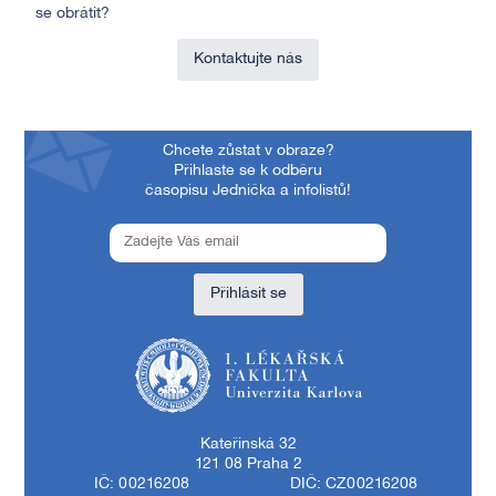
se obrátit?
Kontaktujte nás
Chcete zůstat v obraze?
Přihlaste se k odběru
časopisu Jednička a infolistů!
Přihlásit se
1. lékařská fakulta Univerzity Karlovy
Kateřinská 32
121 08 Praha 2
IČ: 00216208
DIČ: CZ00216208