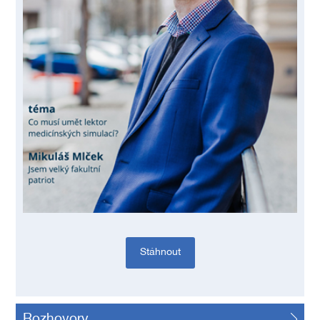
Stáhnout
Rozhovory