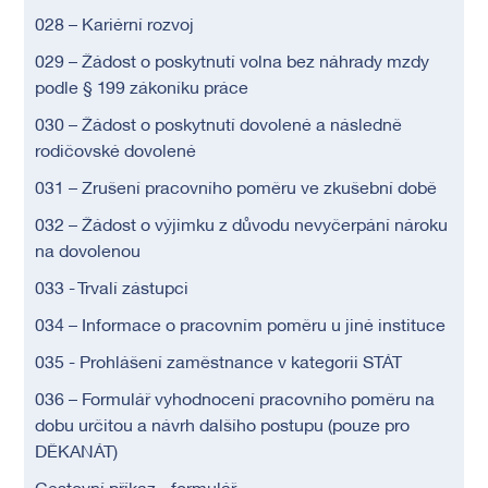
028 – Kariérní rozvoj
029 – Žádost o poskytnutí volna bez náhrady mzdy
podle § 199 zákoníku práce
030 – Žádost o poskytnutí dovolené a následně
rodičovské dovolené
031 – Zrušení pracovního poměru ve zkušební době
032 – Žádost o výjimku z důvodu nevyčerpání nároku
na dovolenou
033 - Trvalí zástupci
034 – Informace o pracovním poměru u jiné instituce
035 - Prohlášení zaměstnance v kategorii STÁT
036 – Formulář vyhodnocení pracovního poměru na
dobu určitou a návrh dalšího postupu (pouze pro
DĚKANÁT)