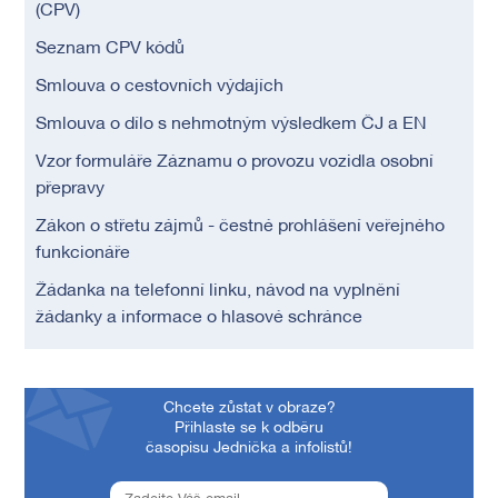
(CPV)
Seznam CPV kódů
Smlouva o cestovních výdajích
Smlouva o dílo s nehmotným výsledkem ČJ a EN
Vzor formuláře Záznamu o provozu vozidla osobní
přepravy
Zákon o střetu zájmů - čestné prohlášení veřejného
funkcionáře
Žádanka na telefonní linku, návod na vyplnění
žádanky a informace o hlasové schránce
Chcete zůstat v obraze?
Přihlaste se k odběru
časopisu Jednička a infolistů!