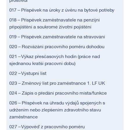
prostředí
017 – Příspěvek na úroky z úvěru na bytové potřeby
018 – Příspěvek zaměstnavatele na penzijní
připojištění a soukromé životní pojištění
019 – Příspěvek zaměstnavatele na stravování
020 – Rozvázání pracovního poměru dohodou
021 – Výkaz přesčasových hodin (práce nad
sjednanou kratší pracovní dobu)
022 – Výstupní list
023 – Změnový list pro zaměstnance 1. LF UK
024 – Zápis o předání pracovního místa/funkce
026 – Příspěvek na úhradu výdajů spojených s
udržením nebo zlepšením zdravotního stavu
zaměstnance
027 – Výpověď z pracovního poměru