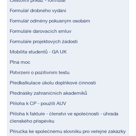
Cestovní příkaz - formulář
Formulář drobného vydání
Formulář odměny pokusným osobám
Formuláře darovacích smluv
Formuláře projektových žádostí
Mobilita studentů - GA UK
Plná moc
Potvrzení o pozitivním testu
Předkalkulace úkolu doplňkové činnosti
Přednášky zahraničních akademiků
Příloha k CP - použití AUV
Příloha k faktuře - členství ve společnosti - úhrada
členského příspěvku
Příručka ke společnému slovníku pro veřejné zakázky