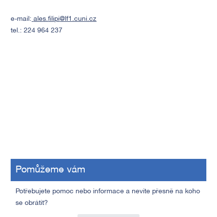
e-mail:
ales.
filipi
@lf1.cuni.cz
tel.: 224 964 237
Pomůžeme vám
Potřebujete pomoc nebo informace a nevíte přesně na koho
se obrátit?