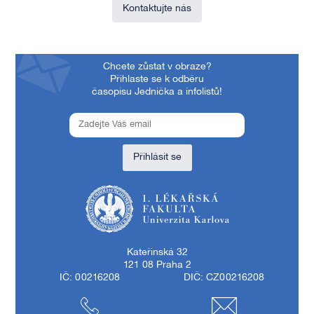
Kontaktujte nás
Chcete zůstat v obraze?
Přihlaste se k odběru
časopisu Jednička a infolistů!
Přihlásit se
1. lékařská fakulta Univerzity Karlovy
Kateřinská 32
121 08 Praha 2
IČ: 00216208
DIČ: CZ00216208