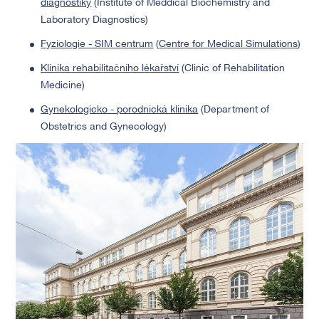
diagnostiky
(Institute of Meddical Biochemistry and
Laboratory Diagnostics)
Fyziologie - SIM centrum
(
Centre for Medical Simulations
)
Klinika rehabilitačního lékařství
(Clinic of Rehabilitation
Medicine)
Gynekologicko - porodnická klinika
(Department of
Obstetrics and Gynecology)