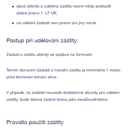
daná aktivita a udělená záštita nesmí nikdy poškodit
dobré jméno 1. LF UK,
na udělení žádosti není právní ani jiný nárok.
Postup při udělování záštity:
Žádost o záštitu aktivity se podává na formuláři
Termín doručení žádosti o morální záštitu je minimálně 1 měsíc
před termínem konání akce.
V případě, že žadatel neuvede dostatečné důvody pro udělení
záštity, bude taková žádost brána jako neodůvodnitelná.
Pravidla použití záštity