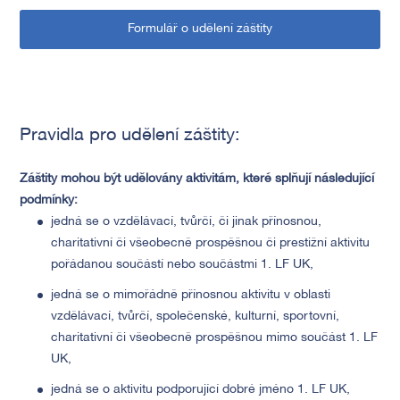
Formulář o udělení záštity
Pravidla pro udělení záštity:
Záštity mohou být udělovány aktivitám, které splňují následující
podmínky:
jedná se o vzdělávací, tvůrčí, či jinak přínosnou,
charitativní či všeobecně prospěšnou či prestižní aktivitu
pořádanou součástí nebo součástmi 1. LF UK,
jedná se o mimořádně přínosnou aktivitu v oblasti
vzdělávací, tvůrčí, společenské, kulturní, sportovní,
charitativní či všeobecně prospěšnou mimo součást 1. LF
UK,
jedná se o aktivitu podporující dobré jméno 1. LF UK,