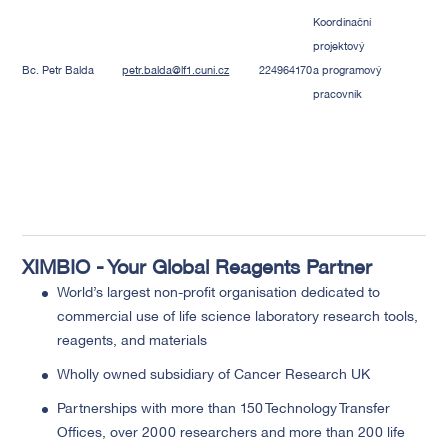
Koordinační
projektový
Bc. Petr Balda
petr.balda@lf1.cuni.cz
224964170
a programový
pracovník
XIMBIO - Your Global Reagents Partner
World’s largest non-profit organisation dedicated to
commercial use of life science laboratory research tools,
reagents, and materials
Wholly owned subsidiary of Cancer Research UK
Partnerships with more than 150 Technology Transfer
Offices, over 2000 researchers and more than 200 life