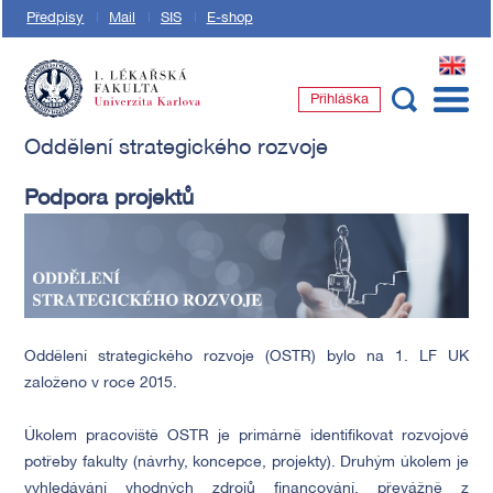
Předpisy
Mail
SIS
E-shop
EN
Přihláška
1. lékařská fakulta Univerzity Karlovy
Oddělení strategického rozvoje
Podpora projektů
Oddělení strategického rozvoje (OSTR) bylo na 1. LF UK
založeno v roce 2015.
Úkolem pracoviště OSTR je primárně identifikovat rozvojové
potřeby fakulty (návrhy, koncepce, projekty). Druhým úkolem je
vyhledávání vhodných zdrojů financování, převážně z