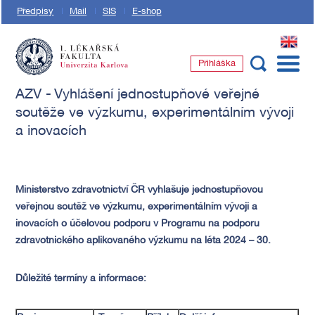
Předpisy
Mail
SIS
E-shop
EN
Přihláška
1. lékařská fakulta Univerzity Karlovy
AZV - Vyhlášení jednostupňové veřejné
soutěže ve výzkumu, experimentálním vývoji
a inovacích
Ministerstvo zdravotnictví ČR vyhlašuje jednostupňovou
veřejnou soutěž ve výzkumu, experimentálním vývoji a
inovacích o účelovou podporu v Programu na podporu
zdravotnického aplikovaného výzkumu na léta 2024 – 30.
Důležité termíny a informace: