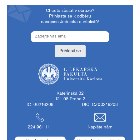
Chcete zůstat v obraze?
Přihlaste se k odběru
časopisu Jednička a infolistů!
Přihlásit se
1. lékařská fakulta Univerzity Karlovy
Kateřinská 32
121 08 Praha 2
IČ: 00216208
DIČ: CZ00216208
224 961 111
Napište nám