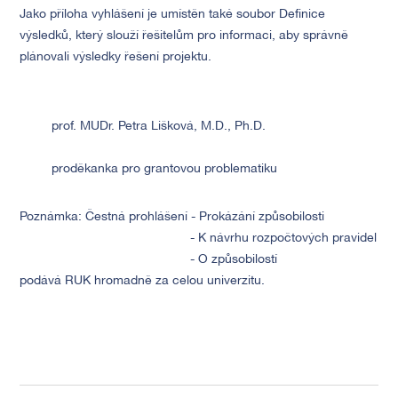
Jako příloha vyhlášení je umístěn také soubor Definice
výsledků, který slouží řešitelům pro informaci, aby správně
plánovali výsledky řešení projektu.
prof. MUDr. Petra Lišková, M.D., Ph.D.
proděkanka pro grantovou problematiku
Poznámka: Čestná prohlášení - Prokázání způsobilosti
- K návrhu rozpočtových pravidel
- O způsobilostí
podává RUK hromadně za celou univerzitu.