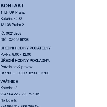
KONTAKT
1. LF UK Praha
Kateřinská 32
121 08 Praha 2
IČ: 00216208
DIČ: CZ00216208
ÚŘEDNÍ HODINY PODATELNY:
Po-Pá: 8:00 - 12:00
ÚŘEDNÍ HODINY POKLADNY:
Prázdninový provoz
Út 9:00 – 10:00 a 12:30 – 15:00
VRÁTNICE
Kateřinská:
224 964 225, 725 757 019
Na Bojišti:
224 964 318, 606 299 730