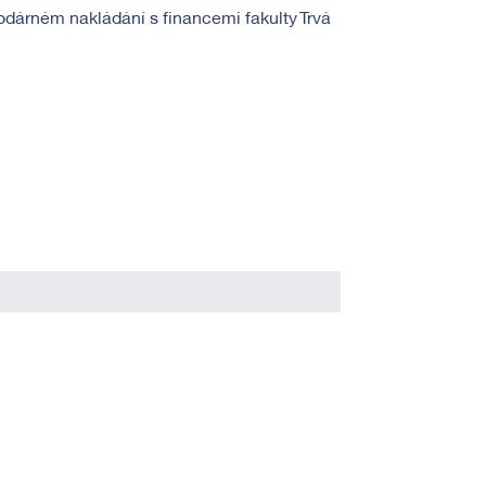
dárném nakládání s financemi fakulty Trvá