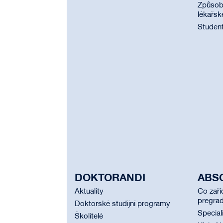
Způsobi
lékařsk
Student
DOKTORANDI
ABS
Aktuality
Co zaří
pregrad
Doktorské studijní programy
Special
Školitelé