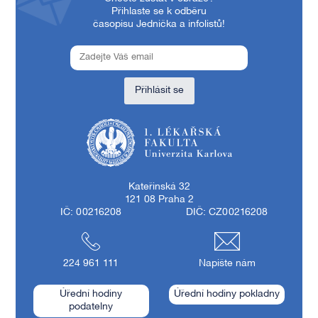
Přihlaste se k odběru
časopisu Jednička a infolistů!
Přihlásit se
1. lékařská fakulta Univerzity Karlovy
Kateřinská 32
121 08 Praha 2
IČ: 00216208
DIČ: CZ00216208
224 961 111
Napište nám
Úřední hodiny
Úřední hodiny pokladny
podatelny