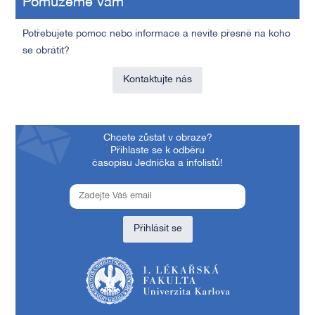
Pomůžeme vám
Potřebujete pomoc nebo informace a nevíte přesně na koho
se obrátit?
Kontaktujte nás
Chcete zůstat v obraze?
Přihlaste se k odběru
časopisu Jednička a infolistů!
Přihlásit se
1. lékařská fakulta Univerzity Karlovy