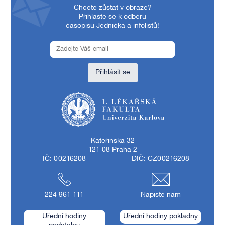
Chcete zůstat v obraze?
Přihlaste se k odběru
časopisu Jednička a infolistů!
Přihlásit se
1. lékařská fakulta Univerzity Karlovy
Kateřinská 32
121 08 Praha 2
IČ: 00216208
DIČ: CZ00216208
224 961 111
Napište nám
Úřední hodiny
Úřední hodiny pokladny