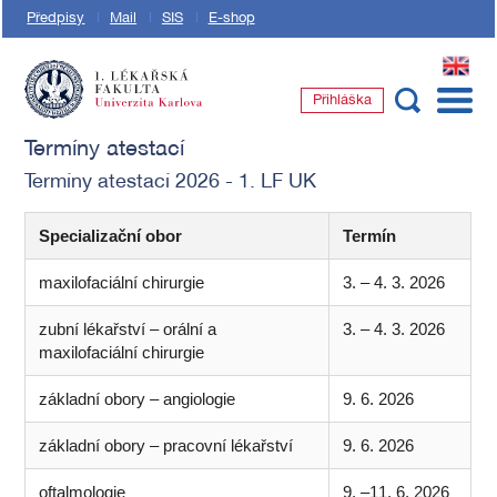
Předpisy
Mail
SIS
E-shop
EN
Přihláška
1. lékařská fakulta Univerzity Karlovy
Termíny atestací
Termíny atestací 2026 - 1. LF UK
Specializační obor
Termín
maxilofaciální chirurgie
3. – 4. 3. 2026
zubní lékařství – orální a
3. – 4. 3. 2026
maxilofaciální chirurgie
základní obory – angiologie
9. 6. 2026
základní obory – pracovní lékařství
9. 6. 2026
oftalmologie
9. –11. 6. 2026