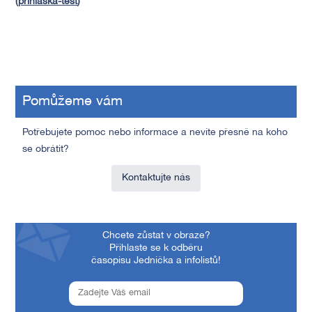
(
prihlaska-test
)
Pomůžeme vám
Potřebujete pomoc nebo informace a nevíte přesně na koho
se obrátit?
Kontaktujte nás
Chcete zůstat v obraze?
Přihlaste se k odběru
časopisu Jednička a infolistů!