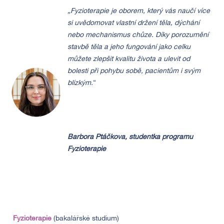
„Fyzioterapie je oborem, který vás naučí více
si uvědomovat vlastní držení těla, dýchání
nebo mechanismus chůze. Díky porozumění
stavbě těla a jeho fungování jako celku
můžete zlepšit kvalitu života a ulevit od
bolesti při pohybu sobě, pacientům i svým
blízkým.
“
Barbora Ptáčkova, studentka programu
Fyzioterapie
Fyzioterapie
(bakalářské studium)