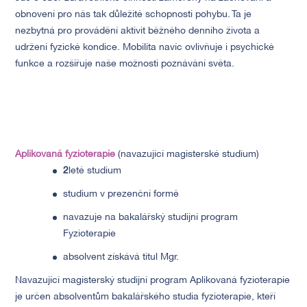
obnovení pro nás tak důležité schopnosti pohybu. Ta je
nezbytná pro provádění aktivit běžného denního života a
udržení fyzické kondice. Mobilita navíc ovlivňuje i psychické
funkce a rozšiřuje naše možnosti poznávání světa.
Aplikovaná fyzioterapie
(navazující magisterské studium)
2
leté studium
studium v prezenční formě
navazuje na bakalářský studijní program
Fyzioterapie
absolvent získává titul Mgr.
Navazující magisterský studijní program Aplikovaná fyzioterapie
je určen absolventům bakalářského studia fyzioterapie, kteří