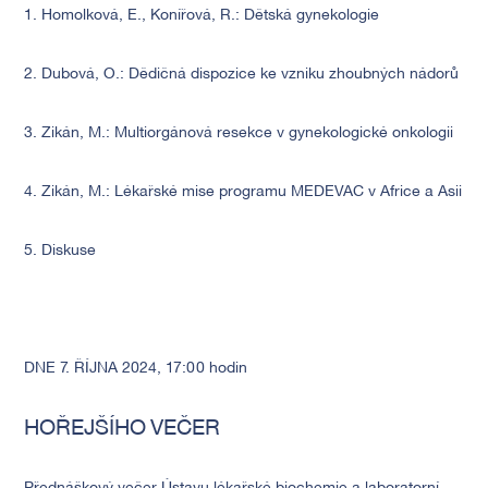
1. Homolková, E., Konířová, R.: Dětská gynekologie
2. Dubová, O.: Dědičná dispozice ke vzniku zhoubných nádorů
3. Zikán, M.: Multiorgánová resekce v gynekologické onkologii
4. Zikán, M.: Lékařské mise programu MEDEVAC v Africe a Asii
5. Diskuse
DNE 7. ŘÍJNA 2024, 17:00 hodin
HOŘEJŠÍHO VEČER