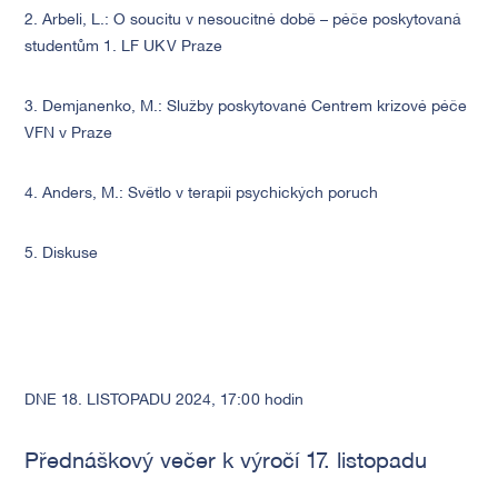
2. Arbeli, L.: O soucitu v nesoucitné době – péče poskytovaná
studentům 1. LF UK V Praze
3. Demjanenko, M.: Služby poskytované Centrem krizové péče
VFN v Praze
4. Anders, M.: Světlo v terapii psychických poruch
5. Diskuse
DNE 18. LISTOPADU 2024, 17:00 hodin
Přednáškový večer k výročí 17. listopadu