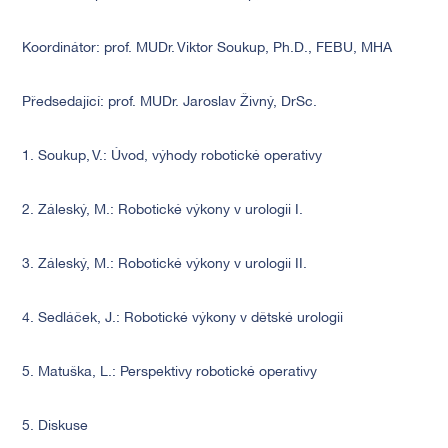
Koordinátor: prof. MUDr. Viktor Soukup, Ph.D., FEBU, MHA
Předsedající: prof. MUDr. Jaroslav Živný, DrSc.
1. Soukup, V.: Úvod, výhody robotické operativy
2. Záleský, M.: Robotické výkony v urologii I.
3. Záleský, M.: Robotické výkony v urologii II.
4. Sedláček, J.: Robotické výkony v dětské urologii
5. Matuška, L.: Perspektivy robotické operativy
5. Diskuse