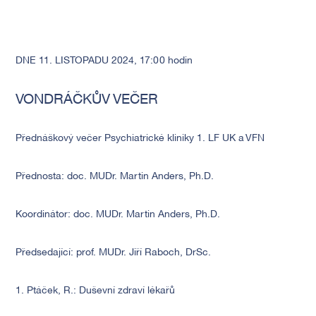
DNE 11. LISTOPADU 2024, 17:00 hodin
VONDRÁČKŮV VEČER
Přednáškový večer Psychiatrick
é
kliniky 1. LF UK a VFN
Přednosta: doc. MUDr. Martin Anders, Ph.D.
Koordinátor: doc. MUDr. Martin Anders, Ph.D.
Předsedající: prof. MUDr. Jiří Raboch, DrSc.
1. Ptáček, R.: Duševní zdraví lékařů