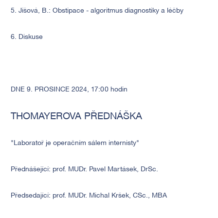
5. Jíšová, B.: Obstipace - algoritmus diagnostiky a léčby
6. Diskuse
DNE 9. PROSINCE 2024, 17:00 hodin
THOMAYEROVA PŘEDNÁŠKA
"Laboratoř je operačním sálem internisty"
Přednášející: prof. MUDr. Pavel Martásek, DrSc.
Předsedající: prof. MUDr. Michal Kršek, CSc., MBA