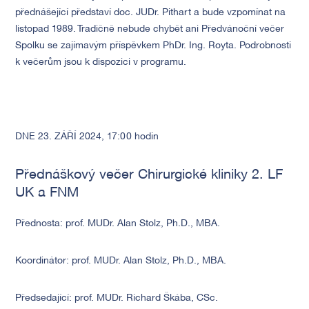
přednášející představí doc. JUDr. Pithart a bude vzpomínat na
listopad 1989. Tradičně nebude chybět ani Předvánoční večer
Spolku se zajímavým příspěvkem PhDr. Ing. Royta. Podrobnosti
k večerům jsou k dispozici v programu.
DNE 23. ZÁŘÍ 2024, 17:00 hodin
Přednáškový večer Chirurgické kliniky 2. LF
UK a FNM
Přednosta: prof. MUDr. Alan Stolz, Ph.D., MBA.
Koordinátor: prof. MUDr. Alan Stolz, Ph.D., MBA.
Předsedající: prof. MUDr. Richard Škába, CSc.