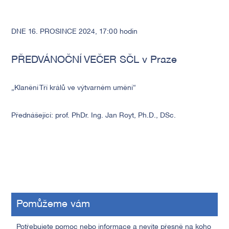
DNE 16. PROSINCE 2024, 17:00 hodin
PŘEDVÁNOČNÍ VEČER SČL v Praze
„Klanění Tří králů ve výtvarném umění“
Přednášející: prof. PhDr. Ing. Jan Royt, Ph.D., DSc.
Pomůžeme vám
Potřebujete pomoc nebo informace a nevíte přesně na koho