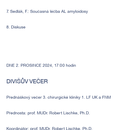
7. Sedlák, F.: Současná léčba AL amyloidosy
8. Diskuse
DNE 2. PROSINCE 2024, 17:00 hodin
DIVIŠŮV VEČER
Přednáškový večer 3. chirurgické kliniky 1. LF UK a FNM
Přednosta: prof. MUDr. Robert Lischke, Ph.D.
Koordinátor: prof. MUDr. Robert Lischke, Ph.D.