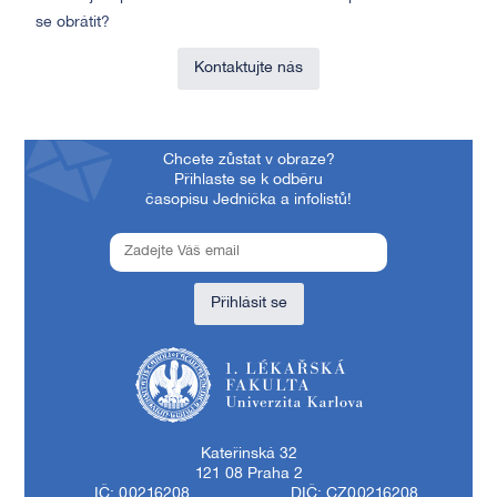
se obrátit?
Kontaktujte nás
Chcete zůstat v obraze?
Přihlaste se k odběru
časopisu Jednička a infolistů!
Přihlásit se
1. lékařská fakulta Univerzity Karlovy
Kateřinská 32
121 08 Praha 2
IČ: 00216208
DIČ: CZ00216208