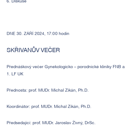
6. Diskuse
DNE 30. ZÁŘÍ 2024, 17:00 hodin
SKŘIVANŮV VEČER
Přednáškový večer Gynekologicko – porodnické kliniky FNB a
1. LF UK
Přednosta: prof. MUDr. Michal Zikán, Ph.D.
Koordinátor: prof. MUDr. Michal Zikán, Ph.D.
Předsedající: prof. MUDr. Jaroslav Živný, DrSc.