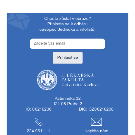
Chcete zůstat v obraze?
Přihlaste se k odběru
časopisu Jednička a infolistů!
Přihlásit se
1. lékařská fakulta Univerzity Karlovy
Kateřinská 32
121 08 Praha 2
IČ: 00216208
DIČ: CZ00216208
224 961 111
Napište nám