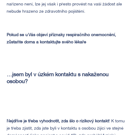
nařízeno není, lze jej však i přesto provést na vaši žádost ale
nebude hrazeno ze zdravotního pojištění.
Pokud se u Vás objeví příznaky respiračního onemocnění,
zůstaňte doma a kontaktujte svého lékaře
…jsem byl v úzkém kontaktu s nakaženou
osobou?
Nejdříve je třeba vyhodnotit, zda šlo o rizikový kontakt
! K tomu
je třeba zjistit, zda jste byli v kontaktu s osobou žijící ve stejné