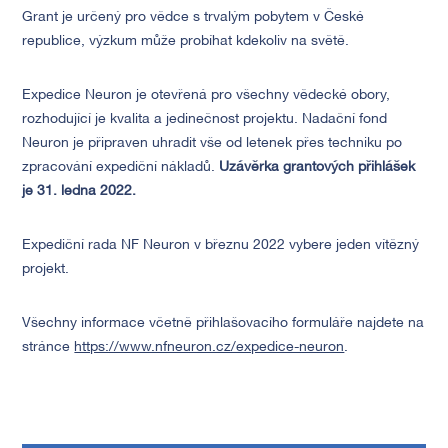
Grant je určený pro vědce s trvalým pobytem v České
republice, výzkum může probíhat kdekoliv na světě.
Expedice Neuron je otevřená pro všechny vědecké obory,
rozhodující je kvalita a jedinečnost projektu. Nadační fond
Neuron je připraven uhradit vše od letenek přes techniku po
zpracování expediční nákladů.
Uzávěrka grantových přihlášek
je 31. ledna 2022.
Expediční rada NF Neuron v březnu 2022 vybere jeden vítězný
projekt.
Všechny informace včetně přihlašovacího formuláře najdete na
stránce
https://www.nfneuron.cz/expedice-neuron
.