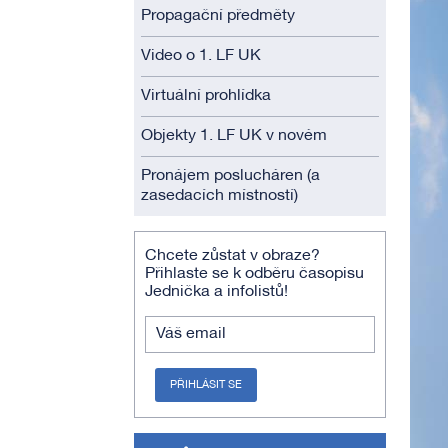
Propagační předměty
Video o 1. LF UK
Virtuální prohlídka
Objekty 1. LF UK v novém
Pronájem poslucháren (a
zasedacích místností)
Chcete zůstat v obraze?
Přihlaste se k odběru časopisu
Jednička a infolistů!
Váš email
PŘIHLÁSIT SE