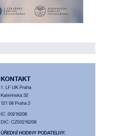
KONTAKT
1. LF UK Praha
Kateřinská 32
121 08 Praha 2
IČ: 00216208
DIČ: CZ00216208
ÚŘEDNÍ HODINY PODATELNY: