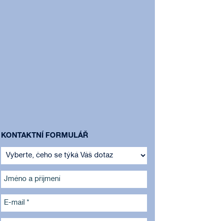
KONTAKTNÍ FORMULÁŘ
Jméno a příjmení
E-mail *