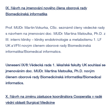
IX. Návrh na jmenování nového člena oborové rady
Biomedicínská informatika
Prof. MUDr. Martin Vokurka, CSc. seznámil členy vědecké rady
s návrhem na jmenování doc. MUDr. Martina Matoulka, Ph.D. z
III. interní kliniky – kliniky endokrinologie a metabolismu 1. LF
UK a VFN novým členem oborové rady Biomedicínská
informatika/Biomedical informatics.
Usnesení IX/8: Vědecká rada 1. lékařské fakulty UK souhlasí se
jmenováním doc. MUDr. Martina Matoulka, Ph.D. novým
členem oborové rady Biomedicínská informatika/Biomedical
informatics.
X. Návrh na změnu zástupce koordinátora Cooperatia v radě
vědní oblasti Surgical Medicine