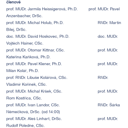
členové
prof. MUDr. Jarmila Heissigerová, Ph.D.
prof. MUDr. Pavel
Anzenbacher, DrSc.
prof. MUDr. Michal Holub, Ph.D.
RNDr. Martin
Bilej, DrSc.
doc. MUDr. David Hoskovec, Ph.D.
doc. MUDr.
Vojtěch Hainer, CSc.
prof. MUDr. Otomar Kittnar, CSc.
prof. MUDr.
Kateřina Kaňková, Ph.D.
prof. MUDr. Pavel Klener, Ph.D.
prof. MUDr.
Milan Kolář, Ph.D.
prof. RNDr. Libuše Kolářová, CSc.
RNDr.
Vladimír Kořínek, CSc.
prof. MUDr. Michal Kršek, CSc.
prof. MUDr.
Rom Kostřica, CSc.
prof. MUDr. Ivan Landor, CSc.
RNDr. Šárka
Němečková, DrSc. (od 14:00)
prof. MUDr. Aleš Linhart, DrSc.
prof. MUDr.
Rudolf Poledne, CSc.