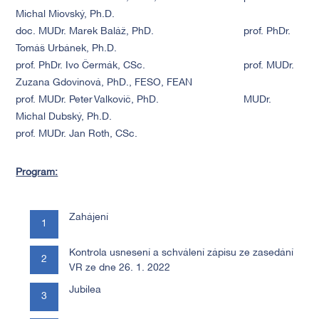
Michal Miovský, Ph.D.
doc. MUDr. Marek Baláž, PhD.
prof. PhDr.
Tomáš Urbánek, Ph.D.
prof. PhDr. Ivo Čermák, CSc.
prof. MUDr.
Zuzana Gdovinová, PhD., FESO, FEAN
prof. MUDr. Peter Valkovič, PhD.
MUDr.
Michal Dubský, Ph.D.
prof. MUDr. Jan Roth, CSc.
Program:
Zahájení
Kontrola usnesení a schválení zápisu ze zasedání
VR ze dne 26. 1. 2022
Jubilea