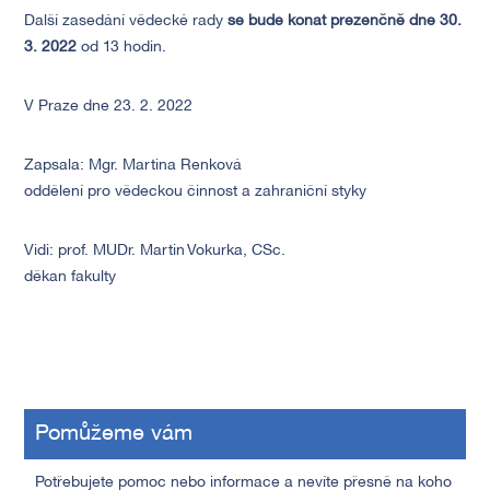
Další zasedání vědecké rady
se bude konat prezenčně dne 30.
3. 2022
od 13 hodin.
V Praze dne 23. 2. 2022
Zapsala: Mgr. Martina Renková
oddělení pro vědeckou činnost a zahraniční styky
Vidi: prof. MUDr. Martin Vokurka, CSc.
děkan fakulty
Pomůžeme vám
Potřebujete pomoc nebo informace a nevíte přesně na koho