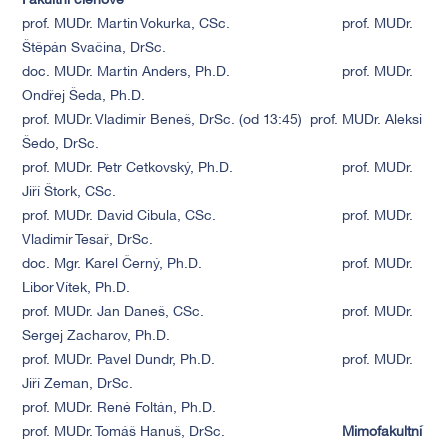
Fakultní členové
prof. MUDr. Martin Vokurka, CSc.
prof. MUDr.
Štěpán Svačina, DrSc.
doc. MUDr. Martin Anders, Ph.D.
prof. MUDr.
Ondřej Šeda, Ph.D.
prof. MUDr. Vladimír Beneš, DrSc. (od 13:45)
prof. MUDr. Aleksi
Šedo, DrSc.
prof. MUDr. Petr Cetkovský, Ph.D.
prof. MUDr.
Jiří Štork, CSc.
prof. MUDr. David Cibula, CSc.
prof. MUDr.
Vladimír Tesař, DrSc.
doc. Mgr. Karel Černý, Ph.D.
prof. MUDr.
Libor Vítek, Ph.D.
prof. MUDr. Jan Daneš, CSc.
prof. MUDr.
Sergej Zacharov, Ph.D.
prof. MUDr. Pavel Dundr, Ph.D.
prof. MUDr.
Jiří Zeman, DrSc.
prof. MUDr. René Foltán, Ph.D.
prof. MUDr. Tomáš Hanuš, DrSc.
Mimofakultní