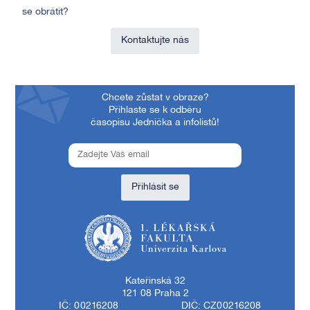
se obrátit?
Kontaktujte nás
Chcete zůstat v obraze?
Přihlaste se k odběru
časopisu Jednička a infolistů!
Přihlásit se
1. lékařská fakulta Univerzity Karlovy
Kateřinská 32
121 08 Praha 2
IČ: 00216208
DIČ: CZ00216208