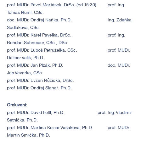
prof. MUDr. Pavel Martásek, DrSc. (od 15:30)
prof. Ing.
Tomáš Ruml, CSc.
doc. MUDr. Ondřej Naňka, Ph.D.
Ing. Zdeňka
Sedláková, CSc.
prof. MUDr. Karel Pavelka, DrSc.
prof. Ing.
Bohdan Schneider, CSc., DSc.
prof. MUDr. Luboš Petruželka, CSc.
prof. MUDr.
Dalibor Valík, Ph.D.
prof. MUDr. Jan Plzák, Ph.D.
doc. MUDr.
Jan Veverka, CSc.
prof. MUDr. Evžen Růžička, DrSc.
prof. MUDr. Ondřej Slanař, Ph.D.
Omluveni:
prof. MUDr. David Feltl, Ph.D.
prof. Ing. Vladimír
Setnička, Ph.D.
prof. MUDr. Martina Koziar Vašáková, Ph.D.
prof. MUDr.
Martin Smrčka, Ph.D.