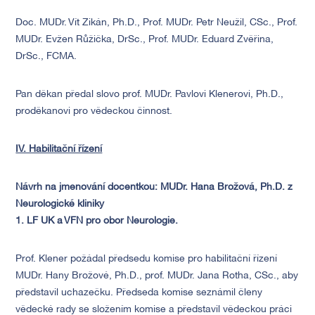
Doc. MUDr. Vít Zikán, Ph.D., Prof. MUDr. Petr Neužil, CSc., Prof.
MUDr. Evžen Růžička, DrSc., Prof. MUDr. Eduard Zvěřina,
DrSc., FCMA.
Pan děkan předal slovo prof. MUDr. Pavlovi Klenerovi, Ph.D.,
proděkanovi pro vědeckou činnost.
IV. Habilitační řízení
Návrh na jmenování docentkou: MUDr. Hana Brožová, Ph.D. z
Neurologické kliniky
1. LF UK a VFN pro obor Neurologie.
Prof. Klener požádal předsedu komise pro habilitační řízení
MUDr. Hany Brožové, Ph.D., prof. MUDr. Jana Rotha, CSc., aby
představil uchazečku. Předseda komise seznámil členy
vědecké rady se složením komise a představil vědeckou práci