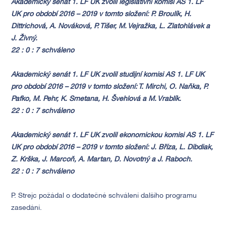
Akademický senát 1. LF UK zvolil legislativní komisi AS 1. LF
UK pro období 2016 – 2019 v tomto složení: P. Broulík, H.
Dittrichová, A. Nováková, P. Tišer, M. Vejražka, L. Zlatohlávek a
J. Živný.
22 : 0 : 7 schváleno
Akademický senát 1. LF UK zvolil studijní komisi AS 1. LF UK
pro období 2016 – 2019 v tomto složení: T. Mirchi, O. Naňka, P.
Pafko, M. Pehr, K. Smetana, H. Švehlová a M. Vrablík.
22 : 0 : 7 schváleno
Akademický senát 1. LF UK zvolil ekonomickou komisi AS 1. LF
UK pro období 2016 – 2019 v tomto složení: J. Bříza, L. Dibdiak,
Z. Krška, J. Marcoň, A. Martan, D. Novotný a J. Raboch.
22 : 0 : 7 schváleno
P. Strejc požádal o dodatečné schválení dalšího programu
zasedání.