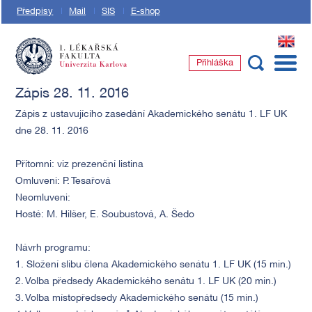
Předpisy
Mail
SIS
E-shop
EN
Přihláška
1. lékařská fakulta Univerzity Karlovy
Zápis 28. 11. 2016
Zápis z ustavujícího zasedání Akademického senátu 1. LF UK
dne 28. 11. 2016
Přítomni: viz prezenční listina
Omluveni: P. Tesařová
Neomluveni:
Hosté: M. Hilšer, E. Soubustová, A. Šedo
Návrh programu:
1. Složení slibu člena Akademického senátu 1. LF UK (15 min.)
2. Volba předsedy Akademického senátu 1. LF UK (20 min.)
3. Volba místopředsedy Akademického senátu (15 min.)