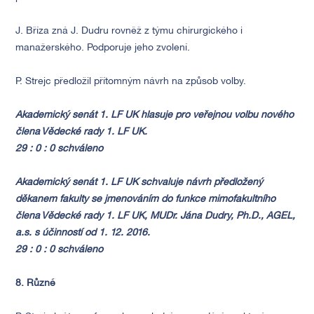
J. Bříza zná J. Dudru rovněž z týmu chirurgického i
manažerského. Podporuje jeho zvolení.
P. Strejc předložil přítomným návrh na způsob volby.
Akademický senát 1. LF UK hlasuje pro veřejnou volbu nového
člena Vědecké rady 1. LF UK.
29 : 0 : 0 schváleno
Akademický senát 1. LF UK schvaluje návrh předložený
děkanem fakulty se jmenováním do funkce mimofakultního
člena Vědecké rady 1. LF UK, MUDr. Jána Dudry, Ph.D., AGEL,
a.s. s účinností od 1. 12. 2016.
29 : 0 : 0 schváleno
8. Různé