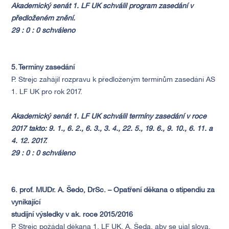
Akademický senát 1. LF UK schválil program zasedání v
předloženém znění.
29 : 0 : 0 schváleno
5. Termíny zasedání
P. Strejc zahájil rozpravu k předloženým termínům zasedání AS
1. LF UK pro rok 2017.
Akademický senát 1. LF UK schválil termíny zasedání v roce
2017 takto: 9. 1., 6. 2., 6. 3., 3. 4., 22. 5., 19. 6., 9. 10., 6. 11. a
4. 12. 2017.
29 : 0 : 0 schváleno
6. prof. MUDr. A. Šedo, DrSc. – Opatření děkana o stipendiu za
vynikající
studijní výsledky v ak. roce 2015/2016
P. Strejc požádal děkana 1. LF UK, A. Šeda, aby se ujal slova.