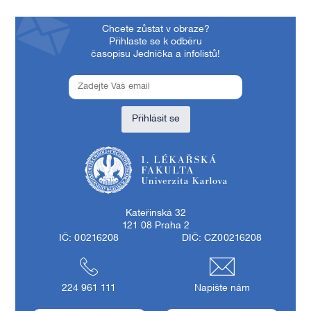
Chcete zůstat v obraze?
Přihlaste se k odběru
časopisu Jednička a infolistů!
Přihlásit se
1. lékařská fakulta Univerzity Karlovy
Kateřinská 32
121 08 Praha 2
IČ: 00216208
DIČ: CZ00216208
224 961 111
Napište nám