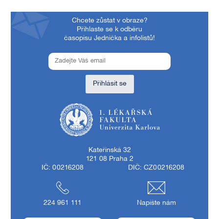
Chcete zůstat v obraze?
Přihlaste se k odběru
časopisu Jednička a infolistů!
Přihlásit se
1. lékařská fakulta Univerzity Karlovy
Kateřinská 32
121 08 Praha 2
IČ: 00216208
DIČ: CZ00216208
224 961 111
Napište nám