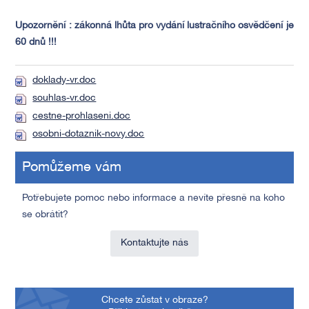
Upozornění : zákonná lhůta pro vydání lustračního osvědčení je
60 dnů !!!
doklady-vr.doc
souhlas-vr.doc
cestne-prohlaseni.doc
osobni-dotaznik-novy.doc
Pomůžeme vám
Potřebujete pomoc nebo informace a nevíte přesně na koho
se obrátit?
Kontaktujte nás
Chcete zůstat v obraze?