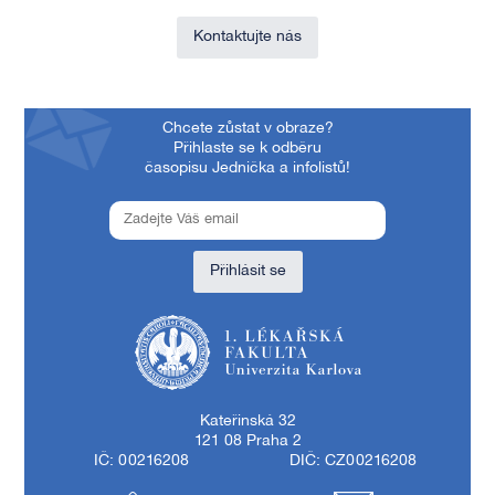
Kontaktujte nás
Chcete zůstat v obraze?
Přihlaste se k odběru
časopisu Jednička a infolistů!
Přihlásit se
1. lékařská fakulta Univerzity Karlovy
Kateřinská 32
121 08 Praha 2
IČ: 00216208
DIČ: CZ00216208