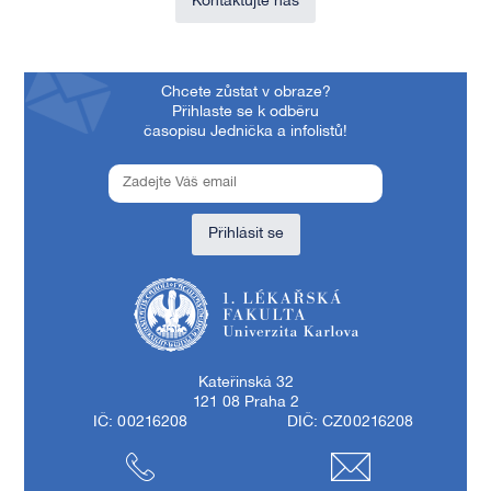
Kontaktujte nás
Chcete zůstat v obraze?
Přihlaste se k odběru
časopisu Jednička a infolistů!
Přihlásit se
1. lékařská fakulta Univerzity Karlovy
Kateřinská 32
121 08 Praha 2
IČ: 00216208
DIČ: CZ00216208