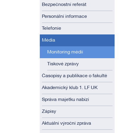
Bezpečnostní referát
Personální informace
Telefonie
Média
Monitoring médií
Tiskové zprávy
Časopisy a publikace o fakultě
Akademický klub 1. LF UK
Správa majetku nabízí
Zápisy
Aktuální výroční zpráva