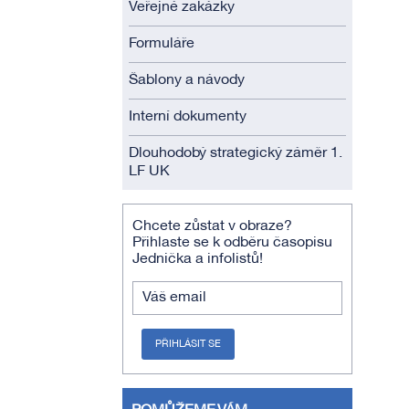
Veřejné zakázky
Formuláře
Šablony a návody
Interní dokumenty
Dlouhodobý strategický záměr 1.
LF UK
Chcete zůstat v obraze?
Přihlaste se k odběru časopisu
Jednička a infolistů!
Váš email
PŘIHLÁSIT SE