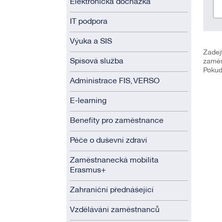
Elektronická docházka
IT podpora
Výuka a SIS
Zadej
Spisová služba
zaměs
Pokud
Administrace FIS, VERSO
E-learning
Benefity pro zaměstnance
Péče o duševní zdraví
Zaměstnanecká mobilita
Erasmus+
Zahraniční přednášející
Vzdělávání zaměstnanců