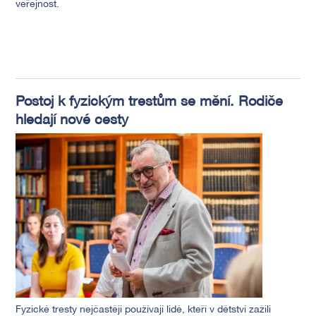
veřejnost.
Postoj k fyzickým trestům se mění. Rodiče
hledají nové cesty
Fyzické tresty nejčastěji používají lidé, kteří v dětství zažili