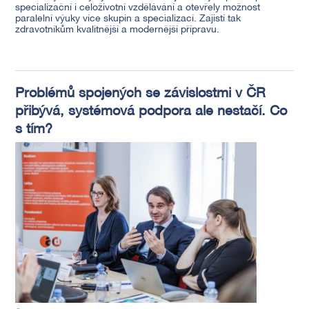
specializační i celoživotní vzdělávání a otevřely možnost
paralelní výuky více skupin a specializací. Zajistí tak
zdravotníkům kvalitnější a modernější přípravu.
Problémů spojených se závislostmi v ČR
přibývá, systémová podpora ale nestačí. Co
s tím?