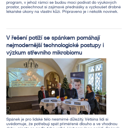
program, v jehož rámci se budou moci podívat do výukových
prostor, poslechnout si zajímavé přednášky a vyzkoušet drobné
lékařské úkony na vlastní kůži. Připraveno je i několik novinek.
V řešení potíží se spánkem pomáhají
nejmodernější technologické postupy i
výzkum střevního mikrobiomu
Spánek je pro lidské tělo nesmírně důležitý. Většina lidí si
uvědomuje, že potřebují spát přiměřeně dlouho a ve vhodnou