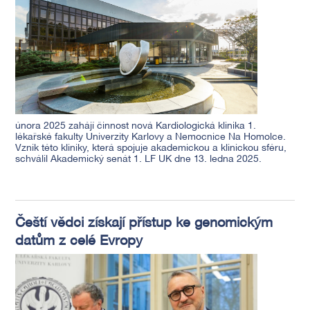
února 2025 zahájí činnost nová Kardiologická klinika 1.
lékařské fakulty Univerzity Karlovy a Nemocnice Na Homolce.
Vznik této kliniky, která spojuje akademickou a klinickou sféru,
schválil Akademický senát 1. LF UK dne 13. ledna 2025.
Čeští vědci získají přístup ke genomickým
datům z celé Evropy