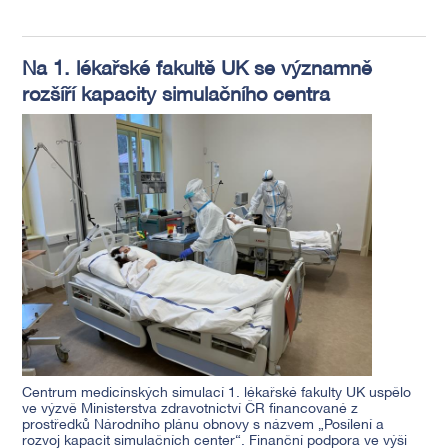
Na 1. lékařské fakultě UK se významně
rozšíří kapacity simulačního centra
Centrum medicínských simulací 1. lékařské fakulty UK uspělo
ve výzvě Ministerstva zdravotnictví ČR financované z
prostředků Národního plánu obnovy s názvem „Posílení a
rozvoj kapacit simulačních center“. Finanční podpora ve výši