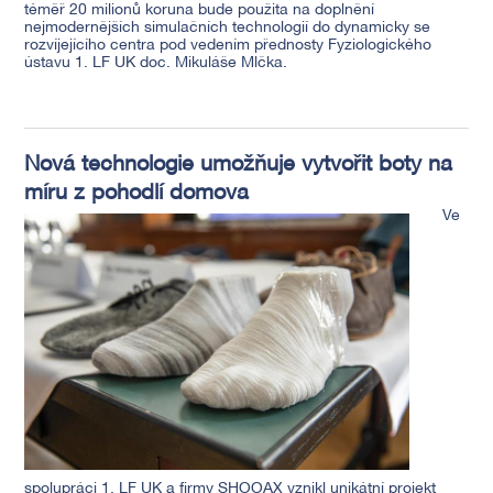
téměř 20 milionů koruna bude použita na doplnění
nejmodernějších simulačních technologií do dynamicky se
rozvíjejícího centra pod vedením přednosty Fyziologického
ústavu 1. LF UK doc. Mikuláše Mlčka.
Nová technologie umožňuje vytvořit boty na
míru z pohodlí domova
Ve
spolupráci 1. LF UK a firmy SHOOAX vznikl unikátní projekt