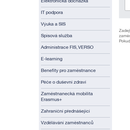
Elektronická docházka
IT podpora
Výuka a SIS
Zadej
Spisová služba
zaměs
Pokud
Administrace FIS, VERSO
E-learning
Benefity pro zaměstnance
Péče o duševní zdraví
Zaměstnanecká mobilita
Erasmus+
Zahraniční přednášející
Vzdělávání zaměstnanců