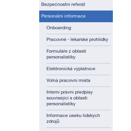
Bezpečnostní referát
Personální informace
Onboarding
Pracovně - lékařské prohlídky
Formuláře z oblasti
personalistiky
Elektronická výplatnice
Volná pracovní místa
Interní právní předpisy
související s oblastí
personalistiky
Informace úseku lidských
zdrojů