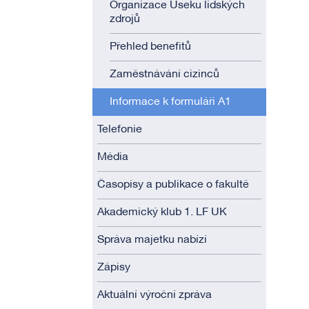
Organizace Úseku lidských
zdrojů
Přehled benefitů
Zaměstnávání cizinců
Informace k formuláři A1
Telefonie
Média
Časopisy a publikace o fakultě
Akademický klub 1. LF UK
Správa majetku nabízí
Zápisy
Aktuální výroční zpráva