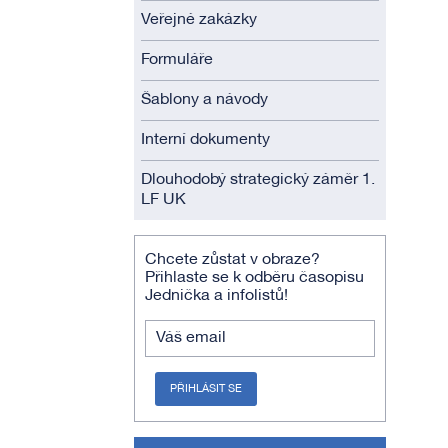
Veřejné zakázky
Formuláře
Šablony a návody
Interní dokumenty
Dlouhodobý strategický záměr 1.
LF UK
Chcete zůstat v obraze?
Přihlaste se k odběru časopisu
Jednička a infolistů!
Váš email
PŘIHLÁSIT SE