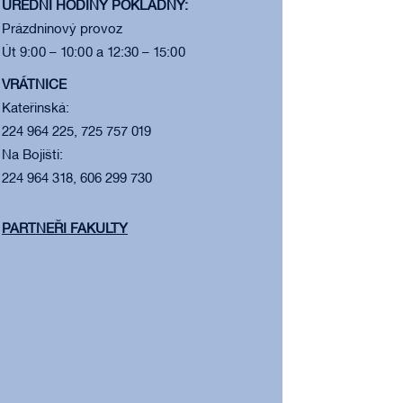
ÚŘEDNÍ HODINY POKLADNY:
Prázdninový provoz
Út 9:00 – 10:00 a 12:30 – 15:00
VRÁTNICE
Kateřinská:
224 964 225, 725 757 019
Na Bojišti:
224 964 318, 606 299 730
PARTNEŘI FAKULTY