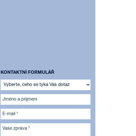
KONTAKTNÍ FORMULÁŘ
Jméno a příjmení
E-mail *
Vaše zpráva *