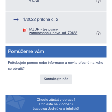
v CAS
1/2022 příloha č. 2
MZDR - testovani-
zamestnancu_nove_od170122
Pomůžeme vám
Potřebujete pomoc nebo informace a nevíte přesně na koho
se obrátit?
Kontaktujte nás
Chcete zůstat v obraze?
Přihlaste se k odběru
časopisu Jednička a infolistů!