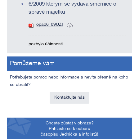
6/2009 kterým se vydává směrnice o
správě majetku
opad6_09UZI
pozbylo účinnosti
Pomůžeme vám
Potřebujete pomoc nebo informace a nevíte přesně na koho
se obrátit?
Kontaktujte nás
Chcete zůstat v obraze?
Přihlaste se k odběru
časopisu Jednička a infolistů!