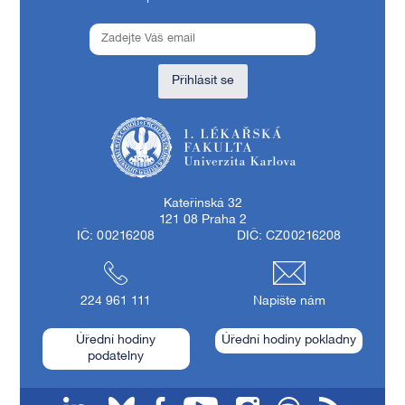
Přihlásit se
1. lékařská fakulta Univerzity Karlovy
Kateřinská 32
121 08 Praha 2
IČ: 00216208
DIČ: CZ00216208
224 961 111
Napište nám
Úřední hodiny
Úřední hodiny pokladny
podatelny