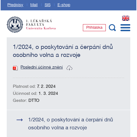
Předpisy
Mail
SIS
E-shop
EN
Přihláška
1. lékařská fakulta Univerzity Karlovy
1/2024, o poskytování a čerpání dnů
osobního volna a rozvoje
Poslední účinné znění
Platnost od:
7. 2. 2024
Účinnost od:
1. 3. 2024
Gestor:
DTTO
1/2024, o poskytování a čerpání dnů
osobního volna a rozvoje