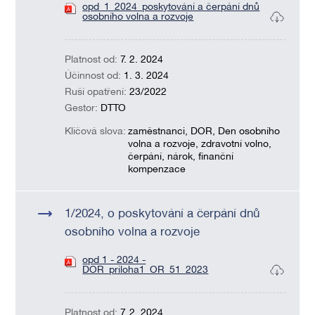
opd_1_2024_poskytování a čerpání dnů
osobního volna a rozvoje
Platnost od:
7. 2. 2024
Účinnost od:
1. 3. 2024
Ruší opatření:
23/2022
Gestor:
DTTO
Klíčová slova:
zaměstnanci, DOR, Den osobního
volna a rozvoje, zdravotní volno,
čerpání, nárok, finanční
kompenzace
1/2024, o poskytování a čerpání dnů
osobního volna a rozvoje
opd 1 - 2024 -
DOR_priloha1_OR_51_2023
Platnost od:
7. 2. 2024