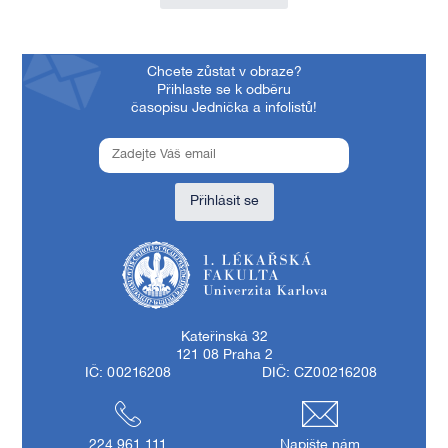
Chcete zůstat v obraze?
Přihlaste se k odběru
časopisu Jednička a infolistů!
Přihlásit se
1. lékařská fakulta Univerzity Karlovy
Kateřinská 32
121 08 Praha 2
IČ: 00216208
DIČ: CZ00216208
224 961 111
Napište nám