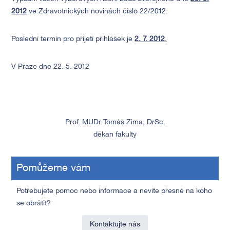
2012
ve Zdravotnických novinách číslo 22/2012.
Poslední termín pro přijetí přihlášek je
2. 7. 2012
.
V Praze dne 22. 5. 2012
Prof. MUDr. Tomáš Zima, DrSc.
děkan fakulty
Pomůžeme vám
Potřebujete pomoc nebo informace a nevíte přesně na koho
se obrátit?
Kontaktujte nás